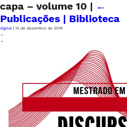
capa – volume 10
|
←
Publicações | Biblioteca
digital
|
13 de dezembro de 2019
←
→