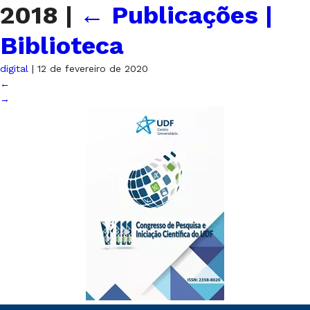
2018
|
←
Publicações |
Biblioteca
digital
|
12 de fevereiro de 2020
←
→