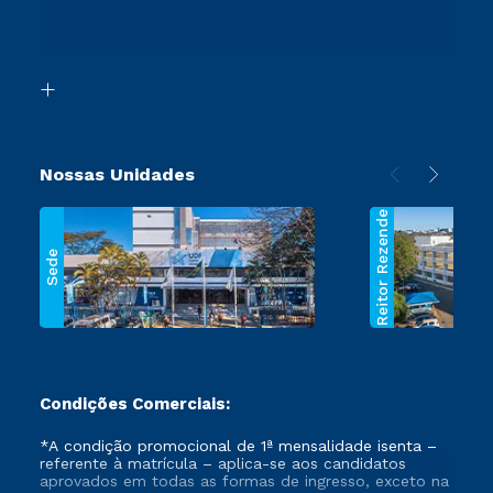
Canais de Atendimento
Retorne ao Curso
Acessibilidade
Transferência
Biblioteca
Segunda Graduação
Nossas Unidades
Reitor Rezende
Sede
Condições Comerciais:
*A condição promocional de 1ª mensalidade isenta –
referente à matrícula – aplica-se aos candidatos
aprovados em todas as formas de ingresso, exceto na