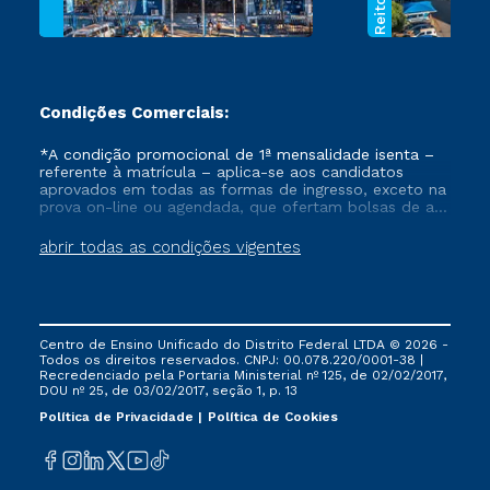
Condições Comerciais:
*A condição promocional de 1ª mensalidade isenta –
referente à matrícula – aplica-se aos candidatos
aprovados em todas as formas de ingresso, exceto na
prova on-line ou agendada, que ofertam bolsas de até
50% de desconto, ambos ingressantes no semestre
vigente, que ainda não tenham efetivado e/ou não
abrir todas as condições vigentes
tenham cancelado ou trancado sua matrícula em uma
das Instituições da Cruzeiro do Sul Educacional, no
período de um ano. Tais condições não se aplicam
aos cursos de Medicina, e também para matriculados
via FIES, Prouni e outros programas governamentais, e
Centro de Ensino Unificado do Distrito Federal LTDA © 2026 -
não se acumula com nenhuma outra campanha
Todos os direitos reservados. CNPJ: 00.078.220/0001-38 |
ofertada pela Instituição.
Recredenciado pela Portaria Ministerial nº 125, de 02/02/2017,
DOU nº 25, de 03/02/2017, seção 1, p. 13
Política de Privacidade
Política de Cookies