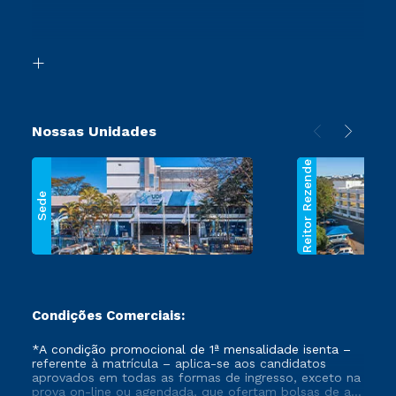
Canais de Atendimento
Retorne ao Curso
Acessibilidade
Transferência
Biblioteca
Segunda Graduação
Nossas Unidades
Reitor Rezende
Sede
Condições Comerciais:
*A condição promocional de 1ª mensalidade isenta –
referente à matrícula – aplica-se aos candidatos
aprovados em todas as formas de ingresso, exceto na
prova on-line ou agendada, que ofertam bolsas de até