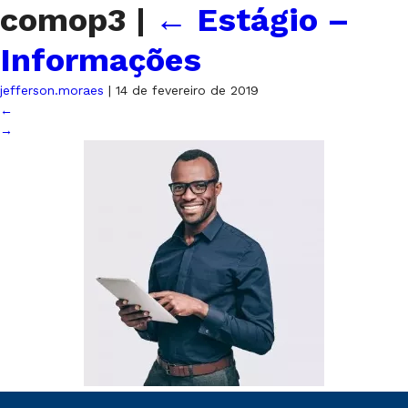
comop3
|
←
Estágio –
Informações
jefferson.moraes
|
14 de fevereiro de 2019
←
→