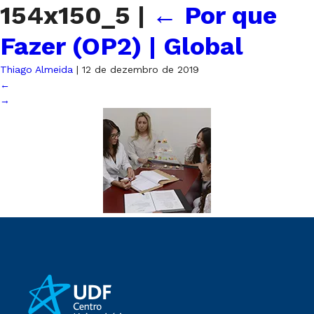
154x150_5
|
←
Por que
Fazer (OP2) | Global
Thiago Almeida
|
12 de dezembro de 2019
←
→