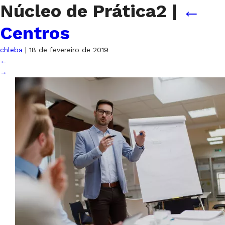
Núcleo de Prática2
|
←
Centros
chleba
|
18 de fevereiro de 2019
←
→