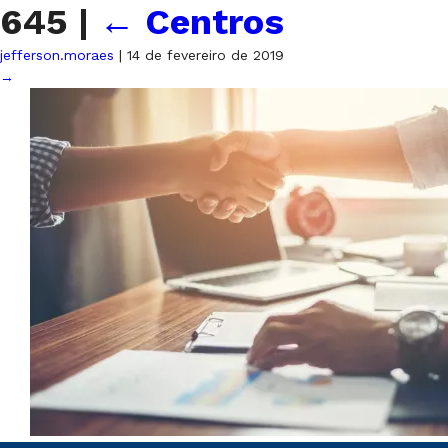
645
|
←
Centros
jefferson.moraes
|
14 de fevereiro de 2019
→