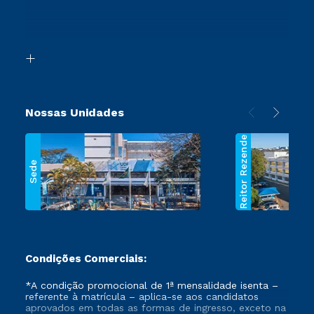
Canais de Atendimento
Retorne ao Curso
Acessibilidade
Transferência
Biblioteca
Segunda Graduação
Nossas Unidades
Reitor Rezende
Sede
Condições Comerciais:
*A condição promocional de 1ª mensalidade isenta –
referente à matrícula – aplica-se aos candidatos
aprovados em todas as formas de ingresso, exceto na