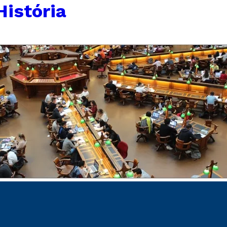
História