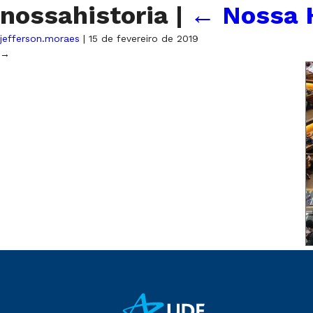
nossahistoria
|
←
Nossa 
jefferson.moraes
|
15 de fevereiro de 2019
→