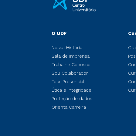
O UDF
Cu
Nossa História
Gra
Sala de Imprensa
Pós
Trabalhe Conosco
Cur
Sou Colaborador
Cur
Tour Presencial
Cur
Ética e Integridade
Cur
Proteção de dados
Orienta Carreira