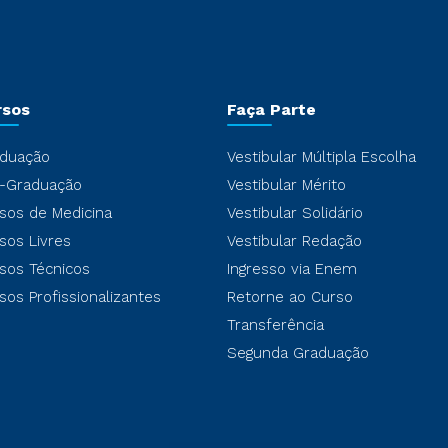
rsos
Faça Parte
duação
Vestibular Múltipla Escolha
-Graduação
Vestibular Mérito
sos de Medicina
Vestibular Solidário
sos Livres
Vestibular Redação
sos Técnicos
Ingresso via Enem
sos Profissionalizantes
Retorne ao Curso
Transferência
Segunda Graduação