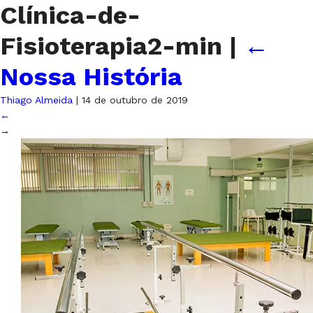
Clínica-de-
Fisioterapia2-min
|
←
Nossa História
Thiago Almeida
|
14 de outubro de 2019
←
→