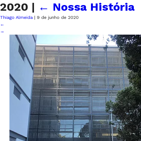
2020
|
←
Nossa História
Thiago Almeida
|
9 de junho de 2020
←
→