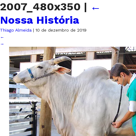
2007_480x350
|
←
Nossa História
Thiago Almeida
|
10 de dezembro de 2019
←
→