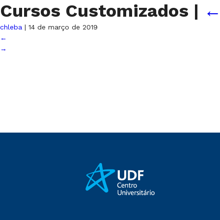
Cursos Customizados
|
chleba
|
14 de março de 2019
←
→