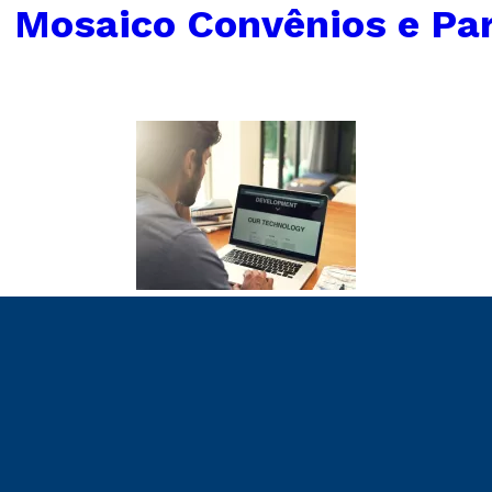
←
Mosaico Convênios e Par