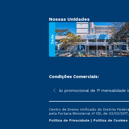
Nossas Unidades
Sede
Condições Comerciais:
 poderão sofrer alterações nos períodos de rematrícula conforme
*A condição promocional de 1ª mensalidade ise
Centro de Ensino Unificado do Distrito Feder
pela Portaria Ministerial nº 125, de 02/02/2017
Política de Privacidade
Política de Cookies