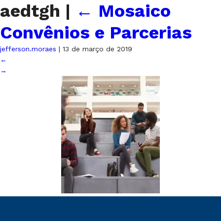
aedtgh
|
←
Mosaico
Convênios e Parcerias
jefferson.moraes
|
13 de março de 2019
←
→