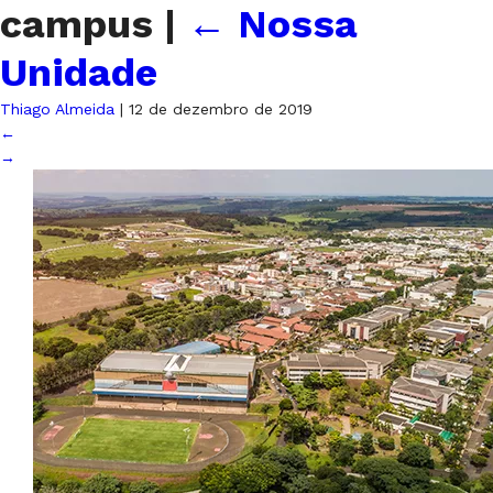
campus
|
←
Nossa
Unidade
Thiago Almeida
|
12 de dezembro de 2019
←
→