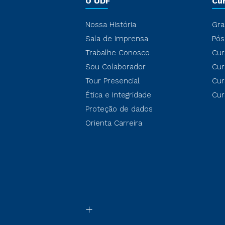
O UDF
Cu
Nossa História
Gra
Sala de Imprensa
Pós
Trabalhe Conosco
Cur
Sou Colaborador
Cur
Tour Presencial
Cur
Ética e Integridade
Cur
Proteção de dados
Orienta Carreira