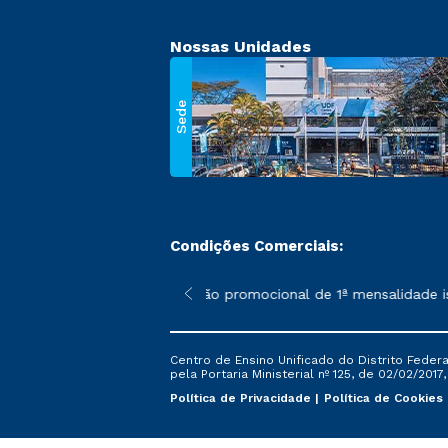
Nossas Unidades
Sede
Condições Comerciais:
 poderão sofrer alterações nos períodos de rematrícula conforme
*A condição promocional de 1ª mensalidade isen
Centro de Ensino Unificado do Distrito Feder
pela Portaria Ministerial nº 125, de 02/02/2017
Política de Privacidade
Política de Cookies