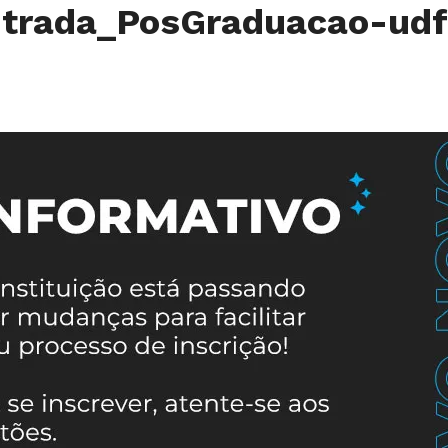
trada_PosGraduacao-ud