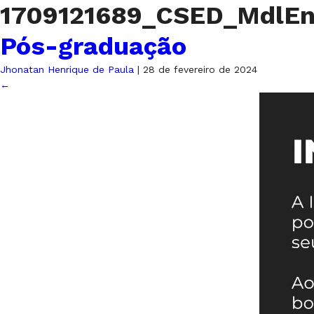
1709121689_CSED_MdlEn
Pós-graduação
Jhonatan Henrique de Paula
|
28 de fevereiro de 2024
←