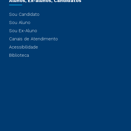
Alunos, Ex-alunos, Candidatos
Sou Candidato
Sou Aluno
Sou Ex-Aluno
Canais de Atendimento
Acessibilidade
Biblioteca