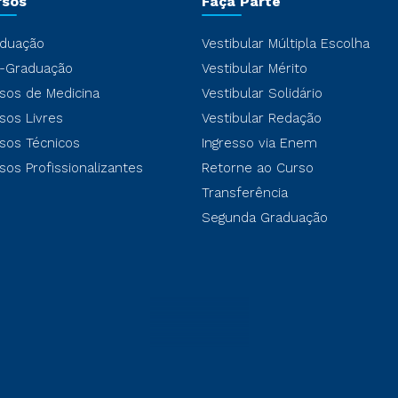
rsos
Faça Parte
duação
Vestibular Múltipla Escolha
-Graduação
Vestibular Mérito
sos de Medicina
Vestibular Solidário
sos Livres
Vestibular Redação
sos Técnicos
Ingresso via Enem
sos Profissionalizantes
Retorne ao Curso
Transferência
Segunda Graduação