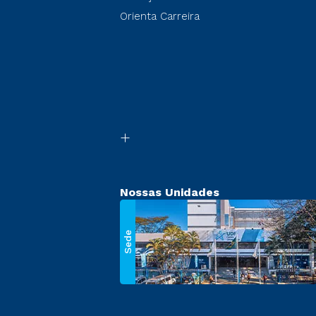
Orienta Carreira
Nossas Unidades
Sede