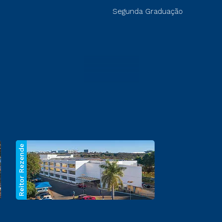
Segunda Graduação
Reitor Rezende