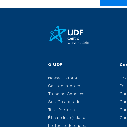
O UDF
Cu
Nossa História
Gra
Sala de Imprensa
Pós
Trabalhe Conosco
Cur
Sou Colaborador
Cur
Tour Presencial
Cur
Ética e Integridade
Cur
Proteção de dados