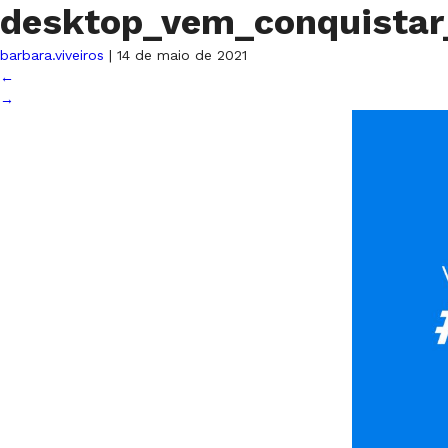
desktop_vem_conquista
barbara.viveiros
|
14 de maio de 2021
←
→