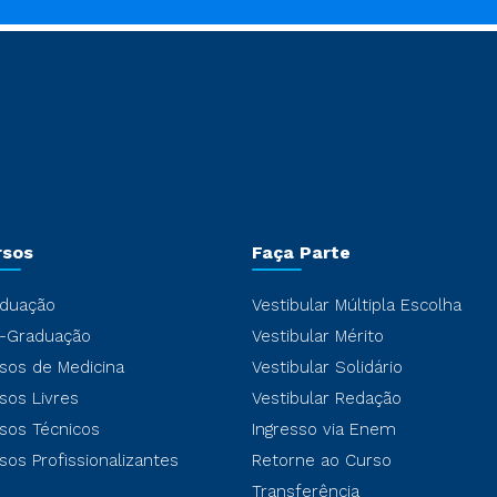
rsos
Faça Parte
duação
Vestibular Múltipla Escolha
-Graduação
Vestibular Mérito
sos de Medicina
Vestibular Solidário
sos Livres
Vestibular Redação
sos Técnicos
Ingresso via Enem
sos Profissionalizantes
Retorne ao Curso
Transferência