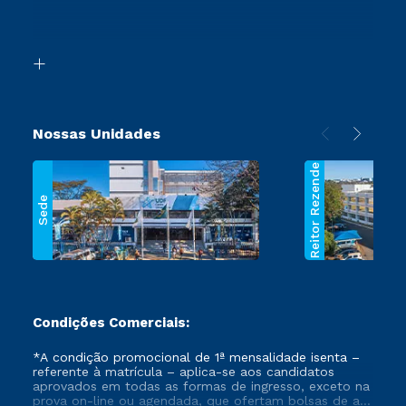
Canais de Atendimento
Retorne ao Curso
Acessibilidade
Transferência
Biblioteca
Segunda Graduação
Nossas Unidades
Reitor Rezende
Sede
Condições Comerciais:
*A condição promocional de 1ª mensalidade isenta –
referente à matrícula – aplica-se aos candidatos
aprovados em todas as formas de ingresso, exceto na
prova on-line ou agendada, que ofertam bolsas de até