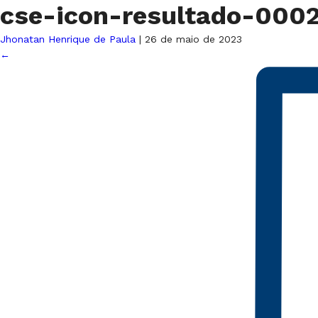
cse-icon-resultado-000
Jhonatan Henrique de Paula
|
26 de maio de 2023
←