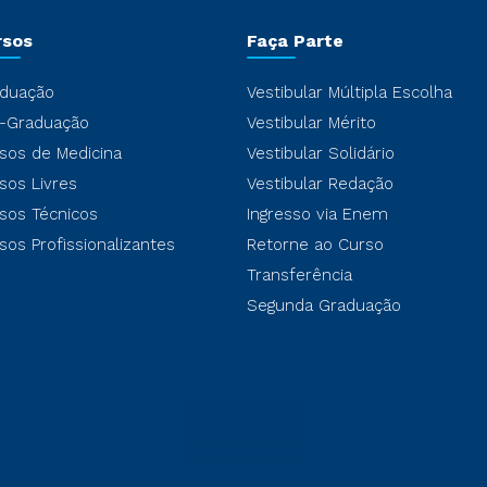
rsos
Faça Parte
duação
Vestibular Múltipla Escolha
-Graduação
Vestibular Mérito
sos de Medicina
Vestibular Solidário
sos Livres
Vestibular Redação
sos Técnicos
Ingresso via Enem
sos Profissionalizantes
Retorne ao Curso
Transferência
Segunda Graduação