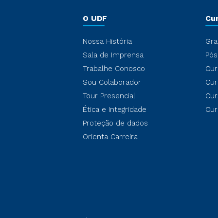
O UDF
Cu
Nossa História
Gra
Sala de Imprensa
Pós
Trabalhe Conosco
Cur
Sou Colaborador
Cur
Tour Presencial
Cur
Ética e Integridade
Cur
Proteção de dados
Orienta Carreira