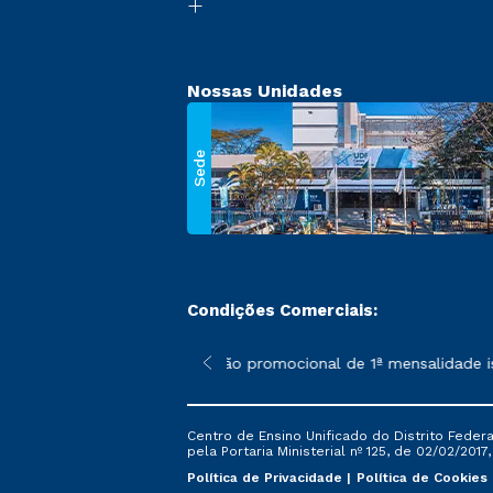
Nossas Unidades
Sede
Condições Comerciais:
 poderão sofrer alterações nos períodos de rematrícula conforme
*A condição promocional de 1ª mensalidade isen
Centro de Ensino Unificado do Distrito Feder
pela Portaria Ministerial nº 125, de 02/02/2017
Política de Privacidade
Política de Cookies