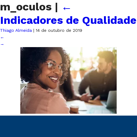
m_oculos
|
←
Indicadores de Qualidade
Thiago Almeida
|
14 de outubro de 2019
←
→