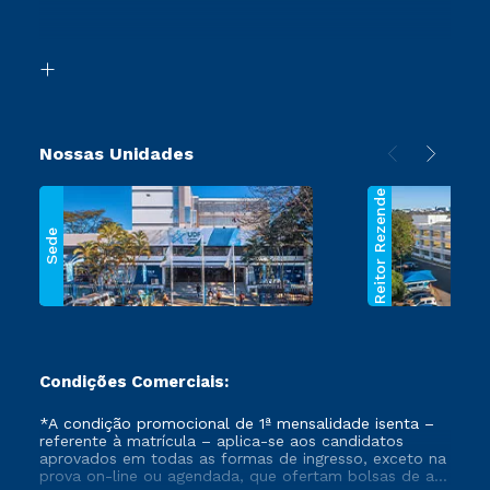
Retorne ao Curso
Acessibilidade
Transferência
Biblioteca
Segunda Graduação
Nossas Unidades
Reitor Rezende
Sede
Condições Comerciais:
*A condição promocional de 1ª mensalidade isenta –
referente à matrícula – aplica-se aos candidatos
aprovados em todas as formas de ingresso, exceto na
prova on-line ou agendada, que ofertam bolsas de até