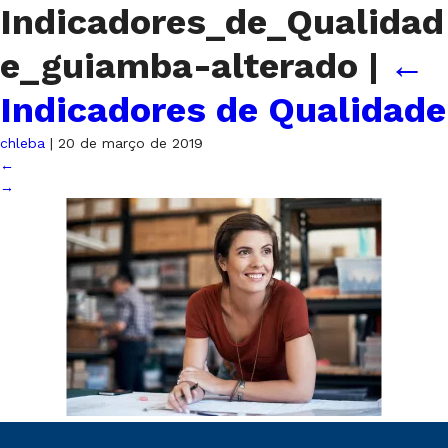
Indicadores_de_Qualidad
e_guiamba-alterado
|
←
Indicadores de Qualidade
chleba
|
20 de março de 2019
←
→