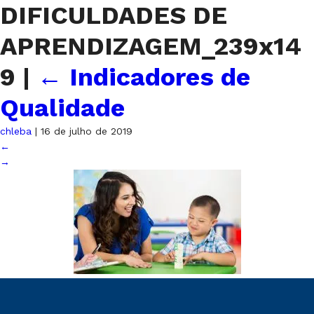
DIFICULDADES DE
APRENDIZAGEM_239x14
9
|
←
Indicadores de
Qualidade
chleba
|
16 de julho de 2019
←
→