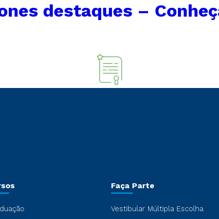
cones destaques – Conheç
rsos
Faça Parte
duação
Vestibular Múltipla Escolha