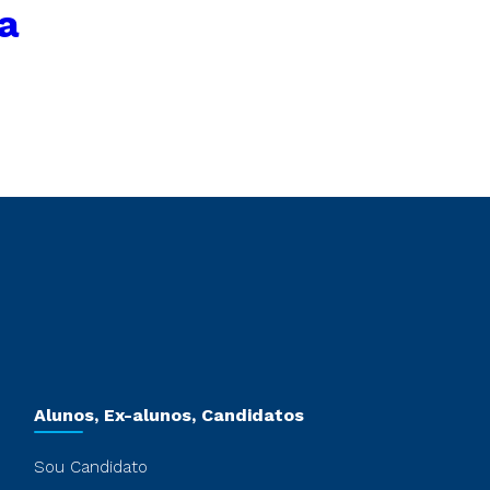
a
Alunos, Ex-alunos, Candidatos
Sou Candidato