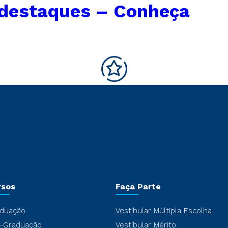
 destaques – Conheça
rsos
Faça Parte
duação
Vestibular Múltipla Escolha
-Graduação
Vestibular Mérito