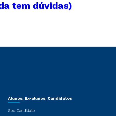
nda tem dúvidas)
Alunos, Ex-alunos, Candidatos
Sou Candidato