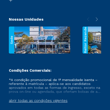
Nossas Unidades
Reitor Rezende
Sede
Condições Comerciais:
*A condição promocional de 1ª mensalidade isenta –
referente à matrícula – aplica-se aos candidatos
aprovados em todas as formas de ingresso, exceto na
prova on-line ou agendada, que ofertam bolsas de até
50% de desconto, ambos ingressantes no semestre
vigente, que ainda não tenham efetivado e/ou não
abrir todas as condições vigentes
tenham cancelado ou trancado sua matrícula em uma
das Instituições da Cruzeiro do Sul Educacional, no