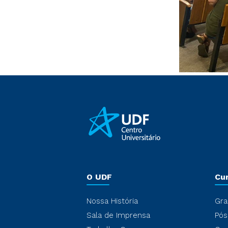
O UDF
Cu
Nossa História
Gra
Sala de Imprensa
Pós