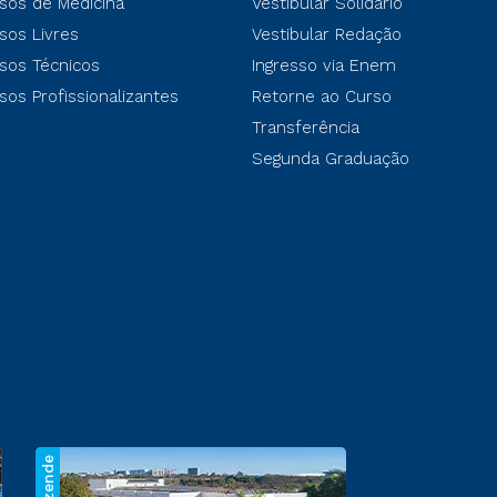
sos de Medicina
Vestibular Solidário
sos Livres
Vestibular Redação
sos Técnicos
Ingresso via Enem
sos Profissionalizantes
Retorne ao Curso
Transferência
Segunda Graduação