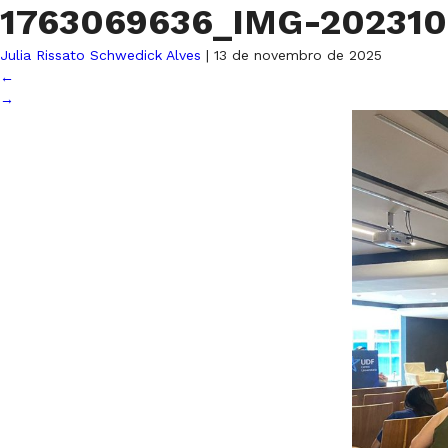
1763069636_IMG-20231
Julia Rissato Schwedick Alves
|
13 de novembro de 2025
←
→