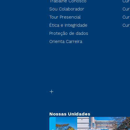
Trabalhe Conosco
Cur
Sou Colaborador
Cur
Tour Presencial
Cur
Ética e Integridade
Cur
Proteção de dados
Orienta Carreira
Nossas Unidades