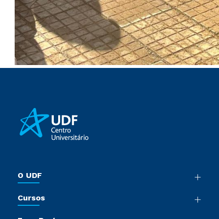
O UDF
Nossa História
Cursos
Sala de Imprensa
Graduação
Trabalhe Conosco