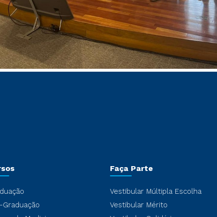
rsos
Faça Parte
duação
Vestibular Múltipla Escolha
-Graduação
Vestibular Mérito