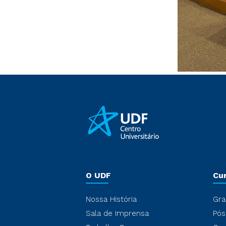
O UDF
Cu
Nossa História
Gra
Sala de Imprensa
Pós