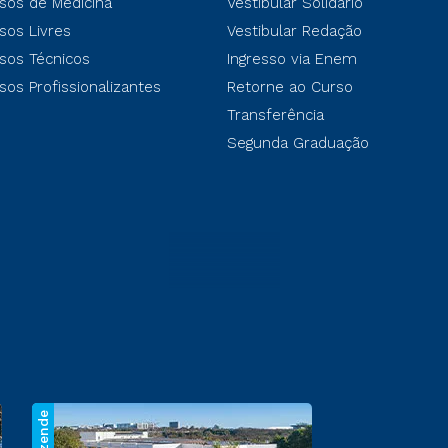
sos de Medicina
Vestibular Solidário
sos Livres
Vestibular Redação
sos Técnicos
Ingresso via Enem
sos Profissionalizantes
Retorne ao Curso
Transferência
Segunda Graduação