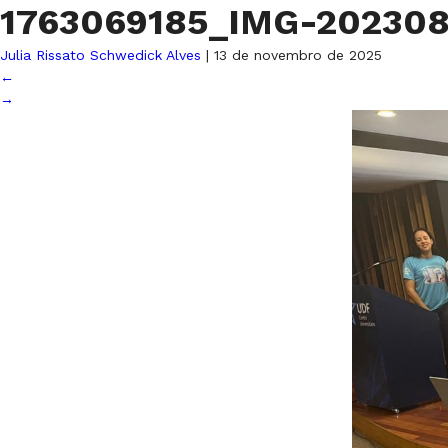
1763069185_IMG-20230
Julia Rissato Schwedick Alves
|
13 de novembro de 2025
←
→