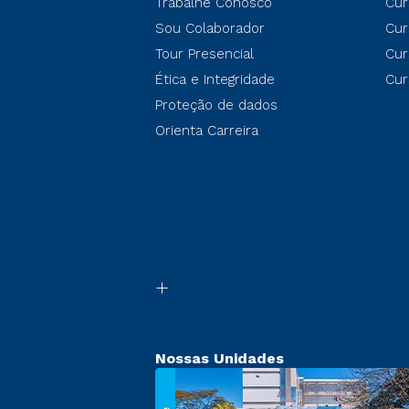
Trabalhe Conosco
Cur
Sou Colaborador
Cur
Tour Presencial
Cur
Ética e Integridade
Cur
Proteção de dados
Orienta Carreira
Nossas Unidades