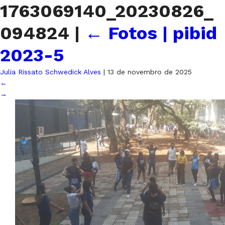
1763069140_20230826_
094824
|
←
Fotos | pibid
2023-5
Julia Rissato Schwedick Alves
|
13 de novembro de 2025
←
→