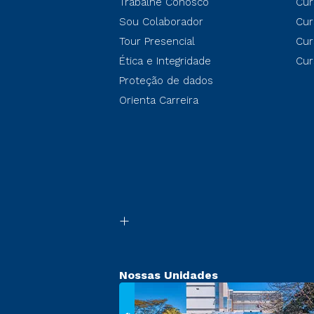
Trabalhe Conosco
Cur
Sou Colaborador
Cur
Tour Presencial
Cur
Ética e Integridade
Cur
Proteção de dados
Orienta Carreira
Nossas Unidades