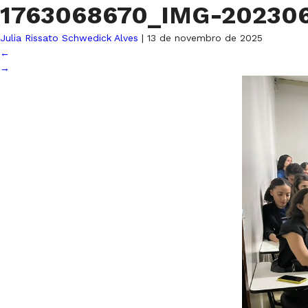
1763068670_IMG-20230
Julia Rissato Schwedick Alves
|
13 de novembro de 2025
←
→