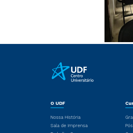
O UDF
Cu
Nossa História
Gra
Sala de Imprensa
Pós