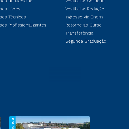
sos de Medicina
Vestibular Solidário
sos Livres
Vestibular Redação
sos Técnicos
Ingresso via Enem
sos Profissionalizantes
Retorne ao Curso
Transferência
Segunda Graduação