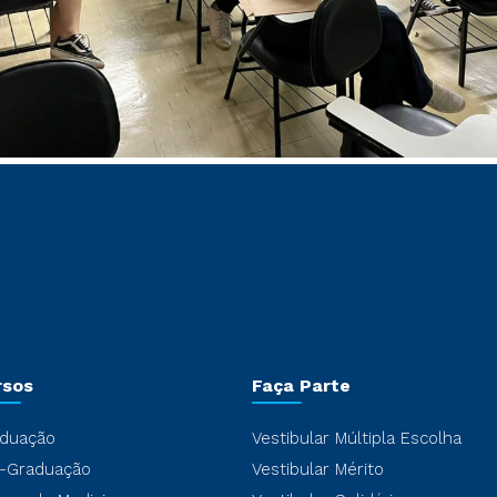
rsos
Faça Parte
duação
Vestibular Múltipla Escolha
-Graduação
Vestibular Mérito