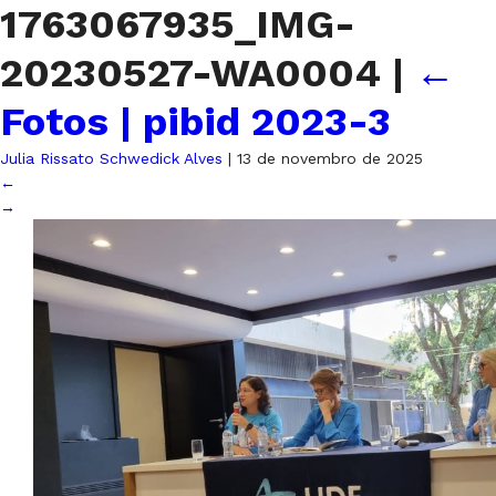
1763067935_IMG-
20230527-WA0004
|
←
Fotos | pibid 2023-3
Julia Rissato Schwedick Alves
|
13 de novembro de 2025
←
→