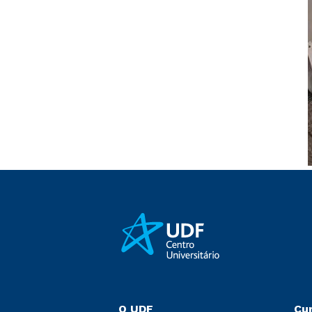
O UDF
Cu