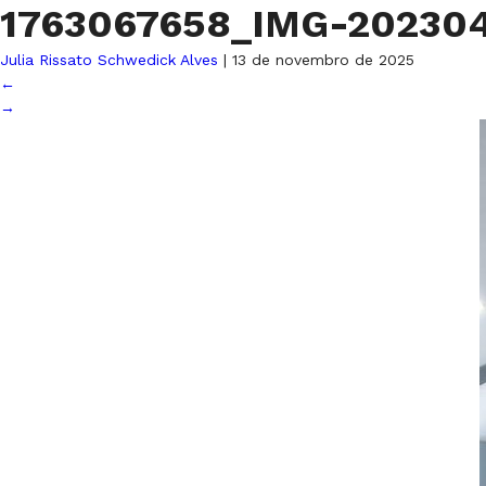
1763067658_IMG-20230
Julia Rissato Schwedick Alves
|
13 de novembro de 2025
←
→