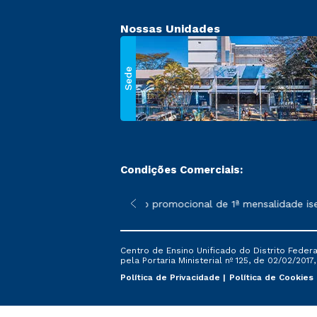
Nossas Unidades
Sede
Condições Comerciais:
 poderão sofrer alterações nos períodos de rematrícula conforme
*A condição promocional de 1ª mensalidade isenta 
Centro de Ensino Unificado do Distrito Feder
pela Portaria Ministerial nº 125, de 02/02/2017
Política de Privacidade
Política de Cookies