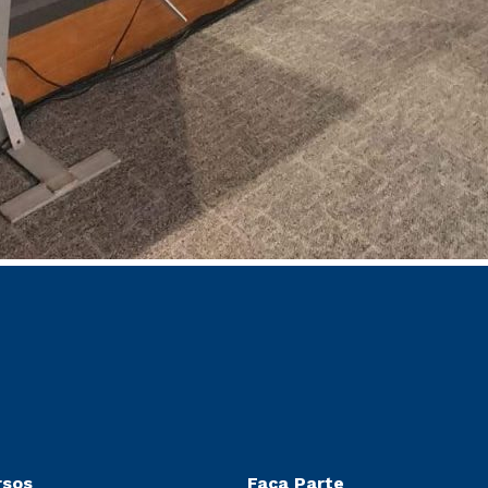
rsos
Faça Parte