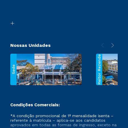
Canais de Atendimento
Retorne ao Curso
Acessibilidade
Transferência
Biblioteca
Segunda Graduação
Nossas Unidades
Reitor Rezende
Sede
Condições Comerciais:
*A condição promocional de 1ª mensalidade isenta –
referente à matrícula – aplica-se aos candidatos
aprovados em todas as formas de ingresso, exceto na