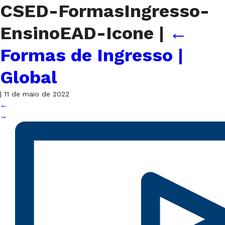
CSED-FormasIngresso-
EnsinoEAD-Icone
|
←
Formas de Ingresso |
Global
|
11 de maio de 2022
←
→