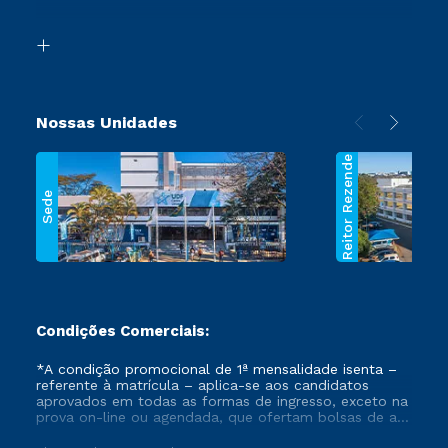
Acessibilidade
Transferência
Biblioteca
Segunda Graduação
Nossas Unidades
Reitor Rezende
Sede
Condições Comerciais:
*A condição promocional de 1ª mensalidade isenta –
referente à matrícula – aplica-se aos candidatos
aprovados em todas as formas de ingresso, exceto na
prova on-line ou agendada, que ofertam bolsas de até
50% de desconto, ambos ingressantes no semestre