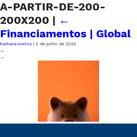
A-PARTIR-DE-200-
200X200
|
←
Financiamentos | Global
barbara.viveiros
|
5 de junho de 2020
←
→