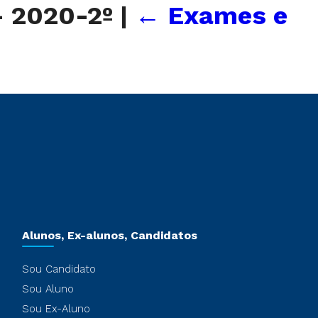
– 2020-2º
|
←
Exames e
Alunos, Ex-alunos, Candidatos
Sou Candidato
Sou Aluno
Sou Ex-Aluno