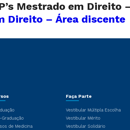
P’s Mestrado em Direito 
 Direito – Área discente
rsos
Faça Parte
duação
Vestibular Múltipla Escolha
-Graduação
Vestibular Mérito
sos de Medicina
Vestibular Solidário