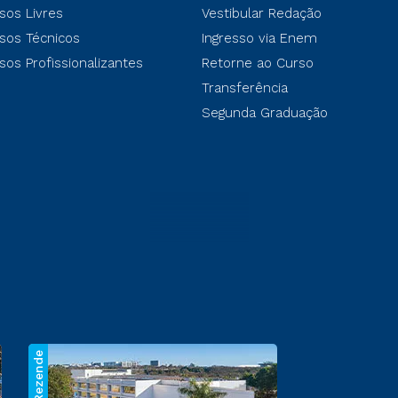
sos Livres
Vestibular Redação
sos Técnicos
Ingresso via Enem
sos Profissionalizantes
Retorne ao Curso
Transferência
Segunda Graduação
Reitor Rezende