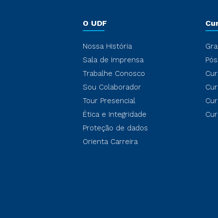
O UDF
Cu
Nossa História
Gra
Sala de Imprensa
Pós
Trabalhe Conosco
Cur
Sou Colaborador
Cur
Tour Presencial
Cur
Ética e Integridade
Cur
Proteção de dados
Orienta Carreira