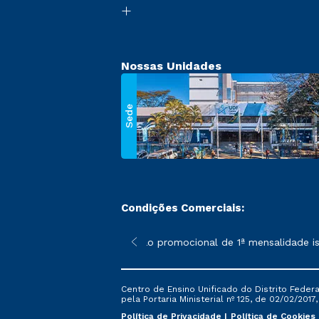
Nossas Unidades
Sede
Condições Comerciais:
 poderão sofrer alterações nos períodos de rematrícula conforme
*A condição promocional de 1ª mensalidade isen
Centro de Ensino Unificado do Distrito Feder
pela Portaria Ministerial nº 125, de 02/02/2017
Política de Privacidade
Política de Cookies