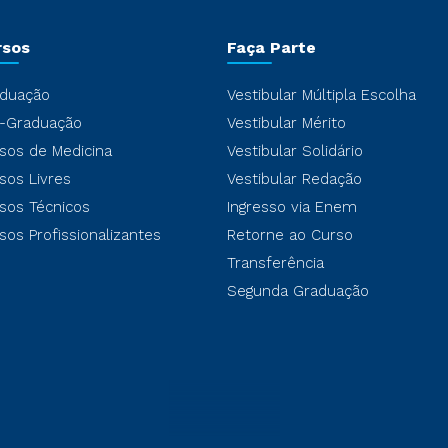
rsos
Faça Parte
duação
Vestibular Múltipla Escolha
-Graduação
Vestibular Mérito
sos de Medicina
Vestibular Solidário
sos Livres
Vestibular Redação
sos Técnicos
Ingresso via Enem
sos Profissionalizantes
Retorne ao Curso
Transferência
Segunda Graduação