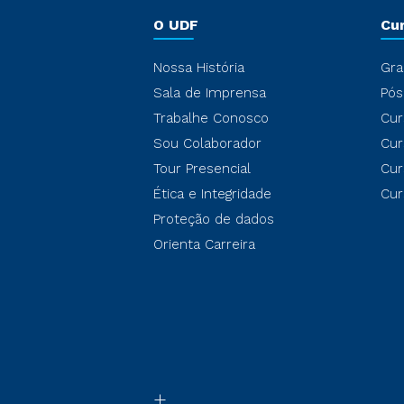
O UDF
Cu
Nossa História
Gra
Sala de Imprensa
Pós
Trabalhe Conosco
Cur
Sou Colaborador
Cur
Tour Presencial
Cur
Ética e Integridade
Cur
Proteção de dados
Orienta Carreira