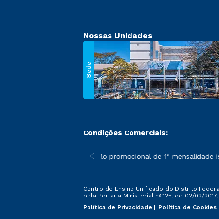
Nossas Unidades
Sede
Condições Comerciais:
 poderão sofrer alterações nos períodos de rematrícula conforme
*A condição promocional de 1ª mensalidade ise
Centro de Ensino Unificado do Distrito Feder
pela Portaria Ministerial nº 125, de 02/02/2017
Política de Privacidade
Política de Cookies