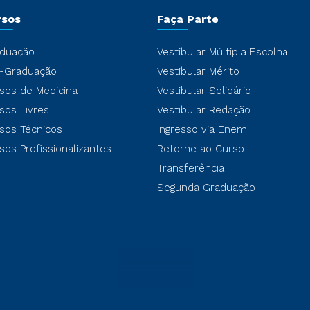
rsos
Faça Parte
duação
Vestibular Múltipla Escolha
-Graduação
Vestibular Mérito
sos de Medicina
Vestibular Solidário
sos Livres
Vestibular Redação
sos Técnicos
Ingresso via Enem
sos Profissionalizantes
Retorne ao Curso
Transferência
Segunda Graduação