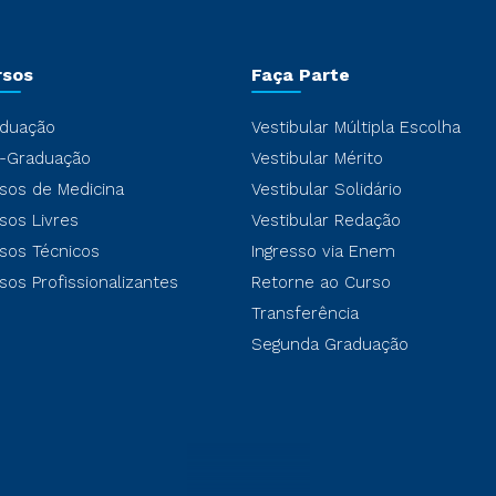
rsos
Faça Parte
duação
Vestibular Múltipla Escolha
-Graduação
Vestibular Mérito
sos de Medicina
Vestibular Solidário
sos Livres
Vestibular Redação
sos Técnicos
Ingresso via Enem
sos Profissionalizantes
Retorne ao Curso
Transferência
Segunda Graduação