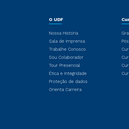
O UDF
Cu
Nossa História
Gra
Sala de Imprensa
Pós
Trabalhe Conosco
Cur
Sou Colaborador
Cur
Tour Presencial
Cur
Ética e Integridade
Cur
Proteção de dados
Orienta Carreira