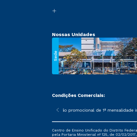
Nossas Unidades
Sede
Condições Comerciais:
 poderão sofrer alterações nos períodos de rematrícula conforme
*A condição promocional de 1ª mensalidade ise
Centro de Ensino Unificado do Distrito Feder
pela Portaria Ministerial nº 125, de 02/02/2017