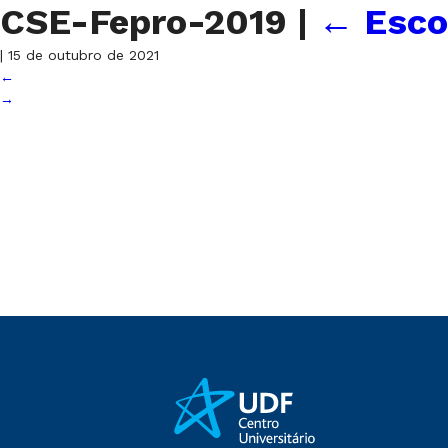
CSE-Fepro-2019
|
←
Esco
|
15 de outubro de 2021
←
→