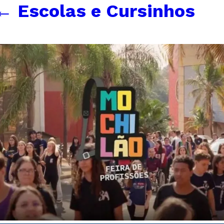
←
Escolas e Cursinhos