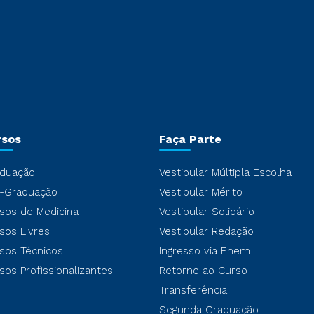
rsos
Faça Parte
duação
Vestibular Múltipla Escolha
-Graduação
Vestibular Mérito
sos de Medicina
Vestibular Solidário
sos Livres
Vestibular Redação
sos Técnicos
Ingresso via Enem
sos Profissionalizantes
Retorne ao Curso
Transferência
Segunda Graduação