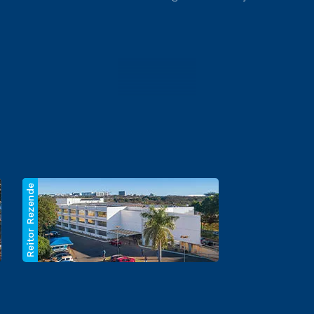
Reitor Rezende