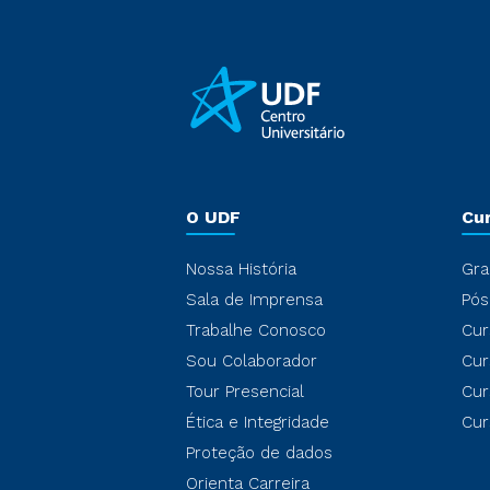
O UDF
Cu
Nossa História
Gra
Sala de Imprensa
Pós
Trabalhe Conosco
Cur
Sou Colaborador
Cur
Tour Presencial
Cur
Ética e Integridade
Cur
Proteção de dados
Orienta Carreira