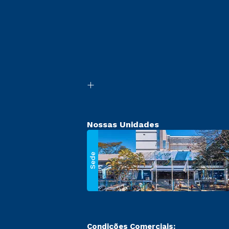
Nossas Unidades
Sede
Condições Comerciais: