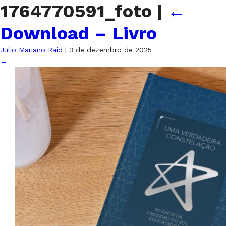
1764770591_foto
|
←
Download – Livro
Julio Mariano Raid
|
3 de dezembro de 2025
→