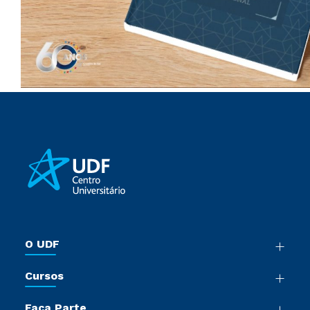
O UDF
Nossa História
Cursos
Sala de Imprensa
Graduação
Trabalhe Conosco
Faça Parte