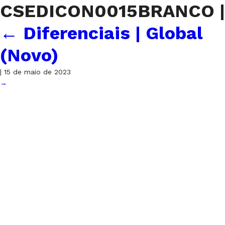
CSEDICON0015BRANCO
|
←
Diferenciais | Global
(Novo)
|
15 de maio de 2023
→