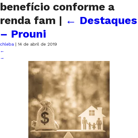
benefício conforme a
renda fam
|
←
Destaques
– Prouni
chleba
|
14 de abril de 2019
←
→