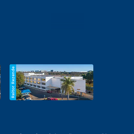
Reitor Rezende