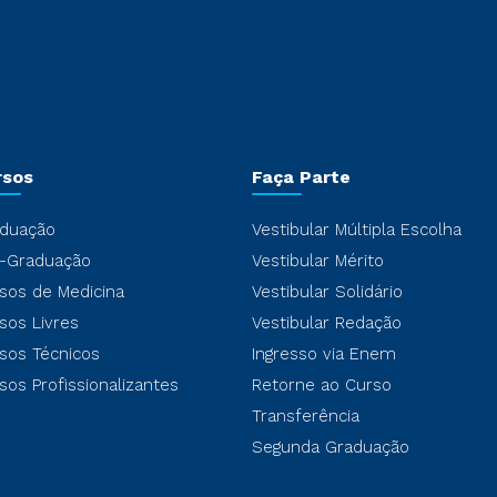
rsos
Faça Parte
duação
Vestibular Múltipla Escolha
-Graduação
Vestibular Mérito
sos de Medicina
Vestibular Solidário
sos Livres
Vestibular Redação
sos Técnicos
Ingresso via Enem
sos Profissionalizantes
Retorne ao Curso
Transferência
Segunda Graduação