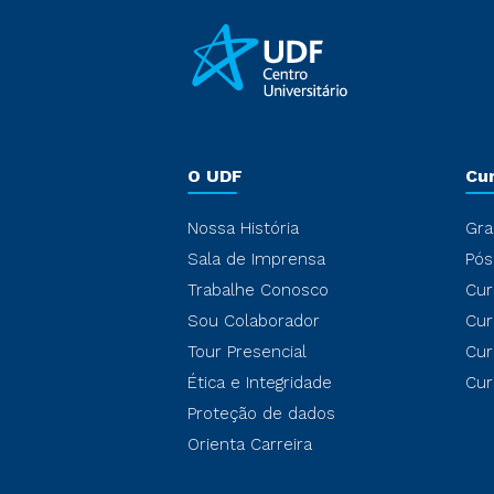
O UDF
Cu
Nossa História
Gra
Sala de Imprensa
Pós
Trabalhe Conosco
Cur
Sou Colaborador
Cur
Tour Presencial
Cur
Ética e Integridade
Cur
Proteção de dados
Orienta Carreira