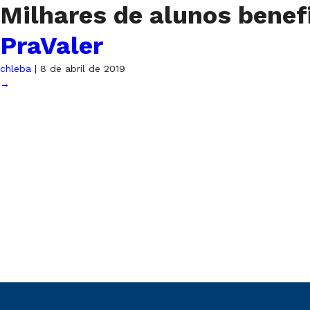
Milhares de alunos bene
PraValer
chleba
|
8 de abril de 2019
→