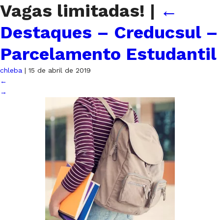
Vagas limitadas!
|
←
Destaques – Creducsul –
Parcelamento Estudantil
chleba
|
15 de abril de 2019
←
→