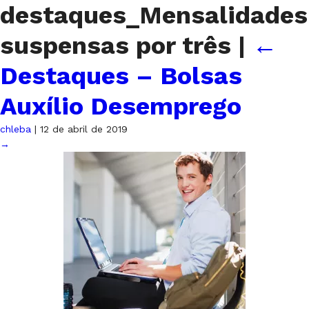
destaques_Mensalidades
suspensas por três
|
←
Destaques – Bolsas
Auxílio Desemprego
chleba
|
12 de abril de 2019
→