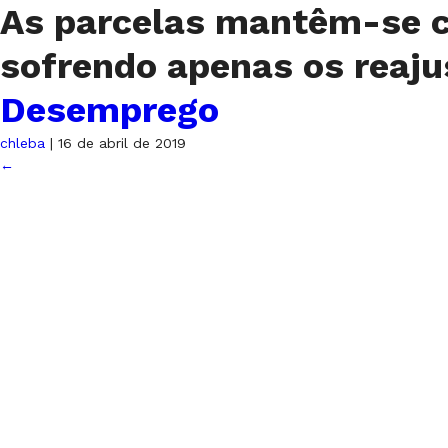
As parcelas mantêm-se c
sofrendo apenas os reaj
Desemprego
chleba
|
16 de abril de 2019
←