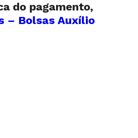
ca do pagamento,
 – Bolsas Auxílio