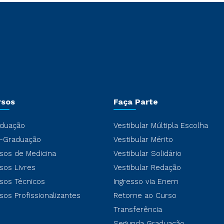
rsos
Faça Parte
duação
Vestibular Múltipla Escolha
-Graduação
Vestibular Mérito
sos de Medicina
Vestibular Solidário
sos Livres
Vestibular Redação
sos Técnicos
Ingresso via Enem
sos Profissionalizantes
Retorne ao Curso
Transferência
Segunda Graduação