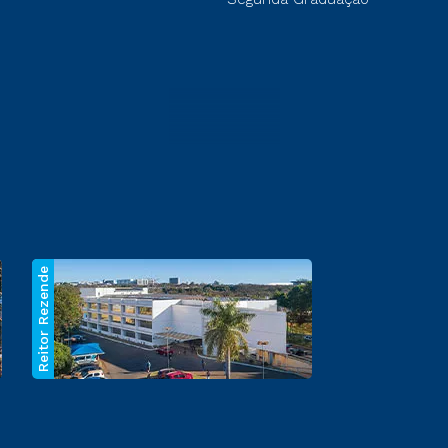
Reitor Rezende