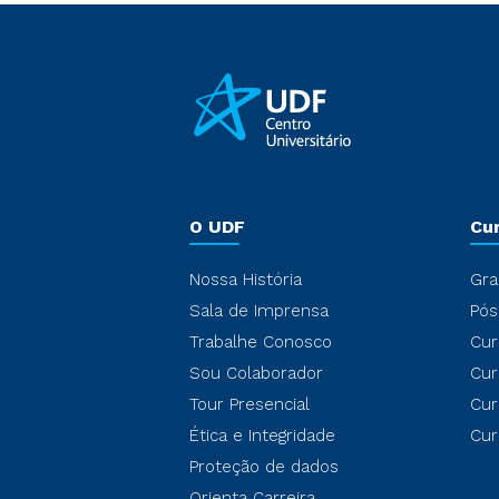
O UDF
Cu
Nossa História
Gra
Sala de Imprensa
Pós
Trabalhe Conosco
Cur
Sou Colaborador
Cur
Tour Presencial
Cur
Ética e Integridade
Cur
Proteção de dados
Orienta Carreira