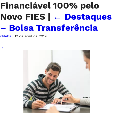
Financiável 100% pelo
Novo FIES
|
←
Destaques
– Bolsa Transferência
chleba
|
12 de abril de 2019
←
→