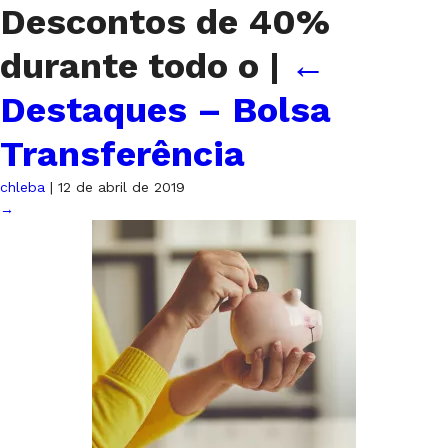
Descontos de 40%
durante todo o
|
←
Destaques – Bolsa
Transferência
chleba
|
12 de abril de 2019
→