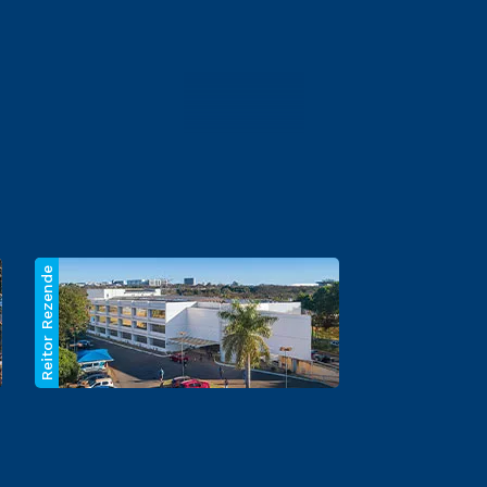
Reitor Rezende