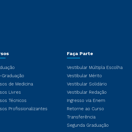
rsos
Faça Parte
duação
Vestibular Múltipla Escolha
-Graduação
Vestibular Mérito
sos de Medicina
Vestibular Solidário
sos Livres
Vestibular Redação
sos Técnicos
Ingresso via Enem
sos Profissionalizantes
Retorne ao Curso
Transferência
Segunda Graduação