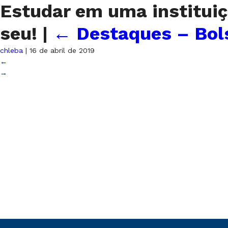
Estudar em uma instituiç
seu!
|
←
Destaques – Bol
chleba
|
16 de abril de 2019
←
→