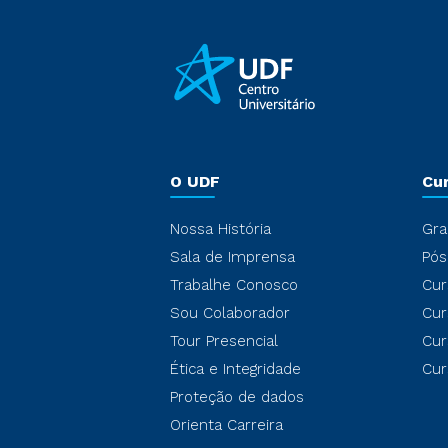
O UDF
Cu
Nossa História
Gra
Sala de Imprensa
Pós
Trabalhe Conosco
Cur
Sou Colaborador
Cur
Tour Presencial
Cur
Ética e Integridade
Cur
Proteção de dados
Orienta Carreira