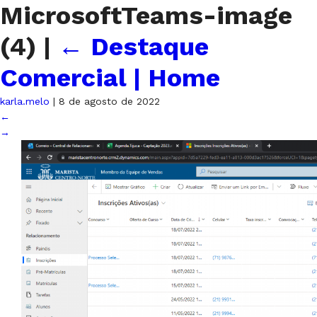
MicrosoftTeams-image
(4)
|
←
Destaque
Comercial | Home
karla.melo
|
8 de agosto de 2022
←
→