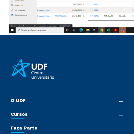
O UDF
Nossa História
Cursos
Sala de Imprensa
Graduação
Trabalhe Conosco
Faça Parte
Pós-Graduação
Sou Colaborador